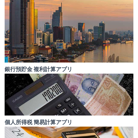
銀行預貯金 複利計算アプリ
個人所得税 簡易計算アプリ