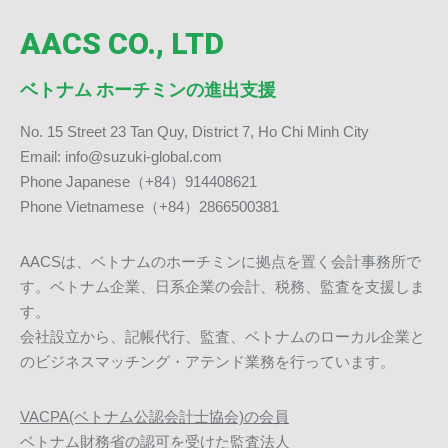
AACS CO., LTD
ベトナム ホーチミンの進出支援
No. 15 Street 23 Tan Quy, District 7, Ho Chi Minh City
Email: info@suzuki-global.com
Phone Japanese（+84）914408621
Phone Vietnamese（+84）2866500381
AACSは、ベトナムのホーチミンに拠点を置く会計事務所で
す。ベトナム企業、日系企業の会計、税務、監査を支援しま
す。
会社設立から、記帳代行、監査、ベトナムのローカル企業と
のビジネスマッチング・アテンド業務を行っています。
VACPA(ベトナム公認会計士協会)の会員
ベトナム財務省の認可を受けた監査法人