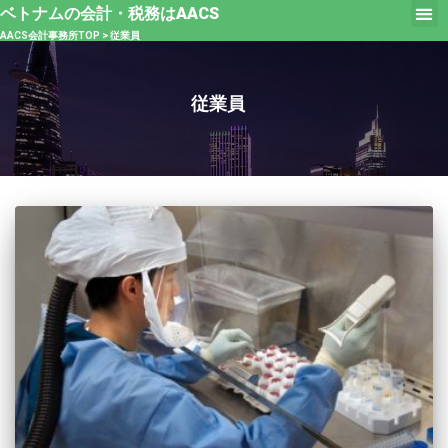
ベトナムの会計・税務はAACS
AACS会計事務所TOP
>
従業員
従業員