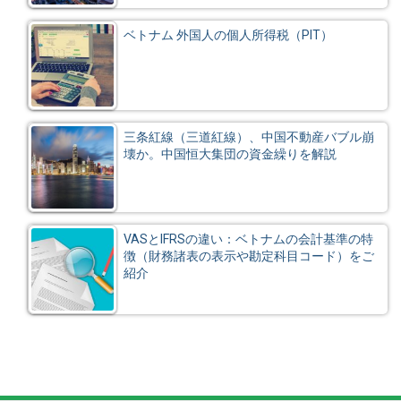
ベトナム 外国人の個人所得税（PIT）
三条紅線（三道紅線）、中国不動産バブル崩
壊か。中国恒大集団の資金繰りを解説
VASとIFRSの違い：ベトナムの会計基準の特
徴（財務諸表の表示や勘定科目コード）をご
紹介