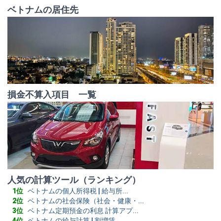
ベトナムの居住先
損金不算入項目 一覧
人気の計算ツール（ランキング）
ベトナムの個人所得税 | 給与所...
ベトナムの社会保険（社会・健康・...
ベトナム定期預金の利息 計算アプ...
ベトナムの給与計算 | 割増賃...