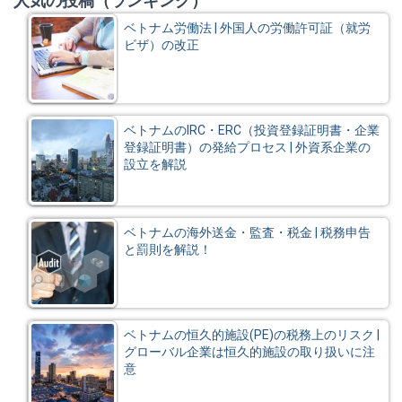
人気の投稿（ランキング）
ベトナム労働法 | 外国人の労働許可証（就労
ビザ）の改正
ベトナムのIRC・ERC（投資登録証明書・企業
登録証明書）の発給プロセス | 外資系企業の
設立を解説
ベトナムの海外送金・監査・税金 | 税務申告
と罰則を解説！
ベトナムの恒久的施設(PE)の税務上のリスク |
グローバル企業は恒久的施設の取り扱いに注
意